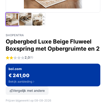
SHOPENTRA
Opbergbed Luxe Beige Fluweel
Boxspring met Opbergruimte en 2
2,0
(1)
bol.com
€ 241,00
Bekijk aanbieding
Vergelijk met andere
Prijzen bijgewerkt op 08-08-2026