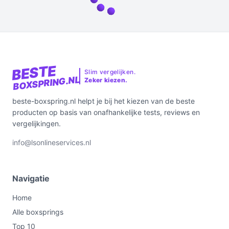
BESTE
Slim vergelijken.
BOXSPRING.NL
Zeker kiezen.
beste-boxspring.nl helpt je bij het kiezen van de beste
producten op basis van onafhankelijke tests, reviews en
vergelijkingen.
info@lsonlineservices.nl
Navigatie
Home
Alle boxsprings
Top 10