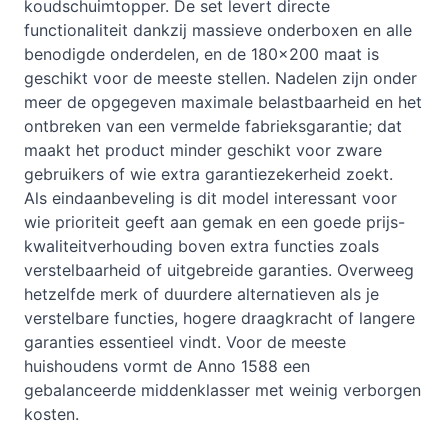
koudschuimtopper. De set levert directe
functionaliteit dankzij massieve onderboxen en alle
benodigde onderdelen, en de 180×200 maat is
geschikt voor de meeste stellen. Nadelen zijn onder
meer de opgegeven maximale belastbaarheid en het
ontbreken van een vermelde fabrieksgarantie; dat
maakt het product minder geschikt voor zware
gebruikers of wie extra garantiezekerheid zoekt.
Als eindaanbeveling is dit model interessant voor
wie prioriteit geeft aan gemak en een goede prijs-
kwaliteitverhouding boven extra functies zoals
verstelbaarheid of uitgebreide garanties. Overweeg
hetzelfde merk of duurdere alternatieven als je
verstelbare functies, hogere draagkracht of langere
garanties essentieel vindt. Voor de meeste
huishoudens vormt de Anno 1588 een
gebalanceerde middenklasser met weinig verborgen
kosten.