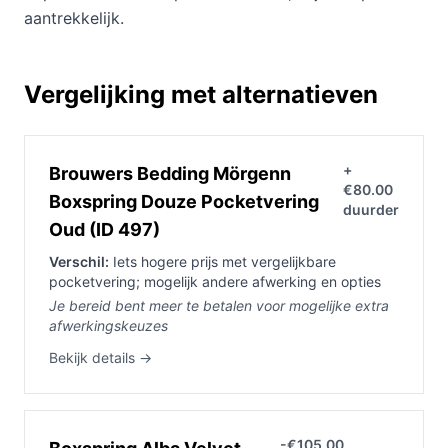
aantrekkelijk.
Vergelijking met alternatieven
+
Brouwers Bedding Mörgenn
€80.00
Boxspring Douze Pocketvering
duurder
Oud (ID 497)
Verschil:
Iets hogere prijs met vergelijkbare
pocketvering; mogelijk andere afwerking en opties
Je bereid bent meer te betalen voor mogelijke extra
afwerkingskeuzes
Bekijk details →
-€105.00