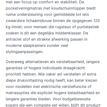
met een focus op comfort en stabiliteit. De
pocketveringmatras met koudschuimtopper biedt
ruime ondersteuning voor gemiddelde tot iets
zwaardere lichaamsbouw binnen de opgegeven 120
kg-limiet; voor mensen die rugsteun of puntelastiek
zoeken is dit een degelijke middenklasser. De
antraciet stof en strakke afwerking passen in
moderne slaapkamers zonder veel
stylingaanpassingen.
Overweeg alternatieven als verstelbaarheid, langere
garanties of hogere individuele draagkracht
prioriteit hebben. Wie vaker wil verstellen of extra
diepe drukontlasting nodig heeft, kan beter kiezen
voor modellen met elektrische verstelfunctie of
matrasopties die expliciet hogere belastbaarheid en
langere garanties bieden. Voor budgetbewuste
kopers die een complete set willen, blijft dit product