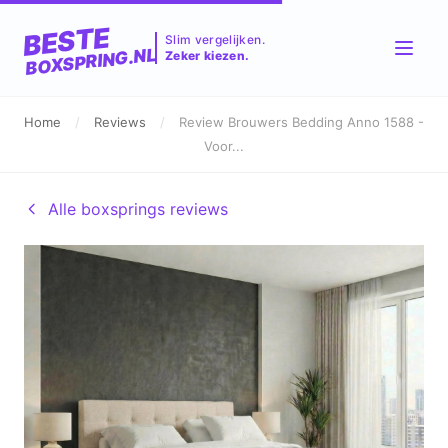
BESTE
Slim vergelijken.
BOXSPRING.NL
Zeker kiezen.
Home
/
Reviews
/
Review Brouwers Bedding Anno 1588 -
Voor...
Alle boxsprings reviews