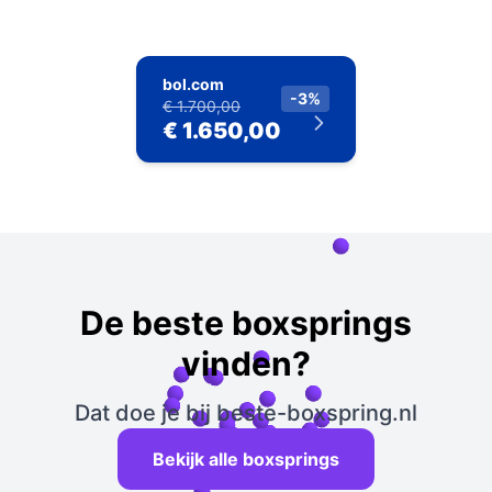
bol.com
-3%
€ 1.700,00
€ 1.650,00
De beste boxsprings
vinden?
Dat doe je bij beste-boxspring.nl
Bekijk alle boxsprings