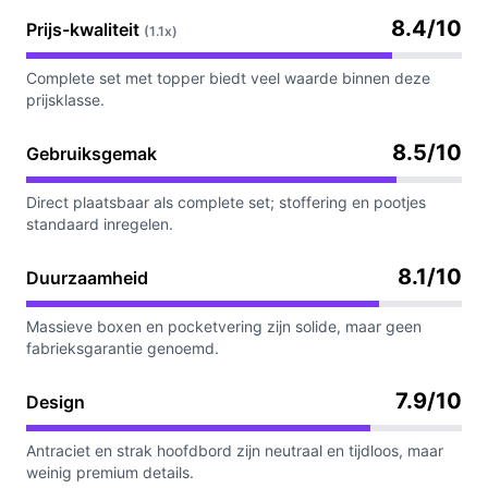
8.4/10
Prijs-kwaliteit
(1.1x)
Complete set met topper biedt veel waarde binnen deze
prijsklasse.
8.5/10
Gebruiksgemak
Direct plaatsbaar als complete set; stoffering en pootjes
standaard inregelen.
8.1/10
Duurzaamheid
Massieve boxen en pocketvering zijn solide, maar geen
fabrieksgarantie genoemd.
7.9/10
Design
Antraciet en strak hoofdbord zijn neutraal en tijdloos, maar
weinig premium details.