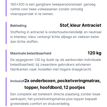
180×200 is een gangbare tweepersoonsmaat: genoeg
ruimte voor twee volwassenen zonder onnodig
vloeroppervlak in te nemen.
Stof, kleur Antraciet
Bekleding
Stoffering in antraciet is onderhoudsvriendelijk en neutraal
in interieur; kleur verbergt lichte slijtage en vlekken beter
dan lichte stoffen.
120 kg
Maximale belastbaarheid
De opgegeven 120 kg duidt op de aanbevolen individuele
belastbaarheid; bij zwaardere gebruikers adviseren
fabrikanten vaak modellen met hogere draagkracht.
2x onderboxen, pocketveringmatras,
Inclusief
topper, hoofdbord, 12 pootjes
Een complete set betekent directe plaatsing zonder losse
aankopen; het pocketveringmatras plus topper bepaalt
grotendeels comfort en drukverdeling.