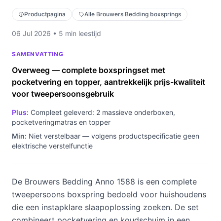
Productpagina
Alle Brouwers Bedding boxsprings
06 Jul 2026 • 5 min leestijd
SAMENVATTING
Overweeg — complete boxspringset met
pocketvering en topper, aantrekkelijk prijs-kwaliteit
voor tweepersoonsgebruik
Plus:
Compleet geleverd: 2 massieve onderboxen,
pocketveringmatras en topper
Min:
Niet verstelbaar — volgens productspecificatie geen
elektrische verstelfunctie
De Brouwers Bedding Anno 1588 is een complete
tweepersoons boxspring bedoeld voor huishoudens
die een instapklare slaapoplossing zoeken. De set
combineert pocketvering en koudschuim in een