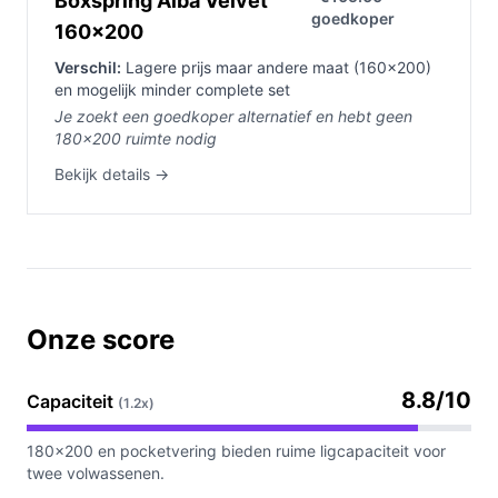
Boxspring Alba Velvet
goedkoper
160×200
Verschil:
Lagere prijs maar andere maat (160×200)
en mogelijk minder complete set
Je zoekt een goedkoper alternatief en hebt geen
180×200 ruimte nodig
Bekijk details →
Onze score
8.8/10
Capaciteit
(1.2x)
180×200 en pocketvering bieden ruime ligcapaciteit voor
twee volwassenen.